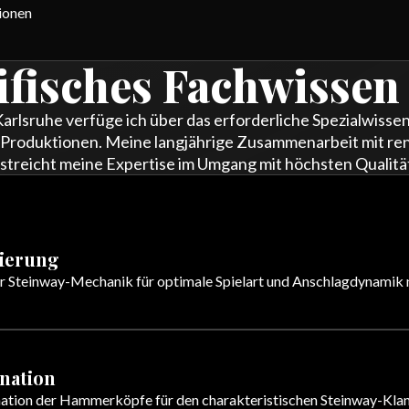
ionen
ifisches Fachwissen
lsruhe verfüge ich über das erforderliche Spezialwissen 
n Produktionen. Meine langjährige Zusammenarbeit mit r
treicht meine Expertise im Umgang mit höchsten Qualit
lierung
der Steinway-Mechanik für optimale Spielart und Anschlagdynamik
nation
ation der Hammerköpfe für den charakteristischen Steinway-Klang 