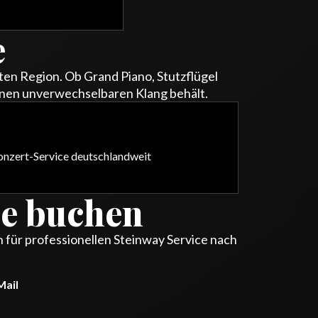
e
ten Region. Ob Grand Piano, Stutzflügel
einen unverwechselbaren Klang behält.
Konzert-Service deutschlandweit
he buchen
 für professionellen Steinway Service nach
Mail