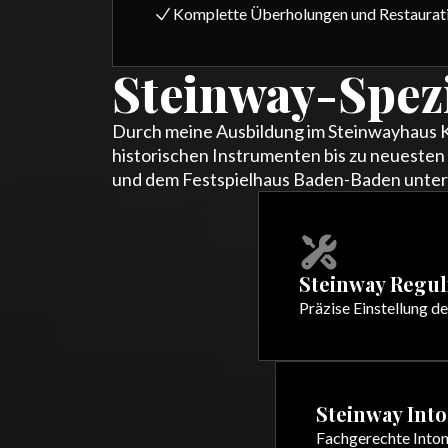
Komplette Überholungen und Restaurat
Steinway-Spez
Durch meine Ausbildung im Steinwayhaus Kar
historischen Instrumenten bis zu neueste
und dem Festspielhaus Baden-Baden unters
Steinway Regu
Präzise Einstellung 
Steinway Into
Fachgerechte Inton