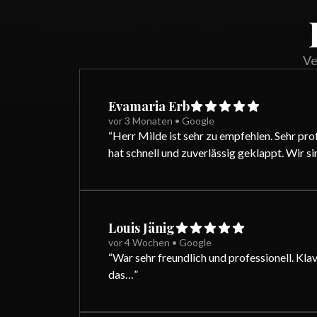
Ve
Evamaria Erb
vor 3 Monaten
•
Google
“
Herr Milde ist sehr zu empfehlen. Sehr pr
hat schnell und zuverlässig geklappt. Wir s
Louis Jänig
vor 4 Wochen
•
Google
“
War sehr freundlich und professionell. Kla
das…
”