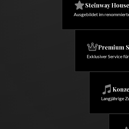
Steinway House
Ausgebildet im renommierten
Premium S
Exklusiver Service fü
Konze
Langjährige Z