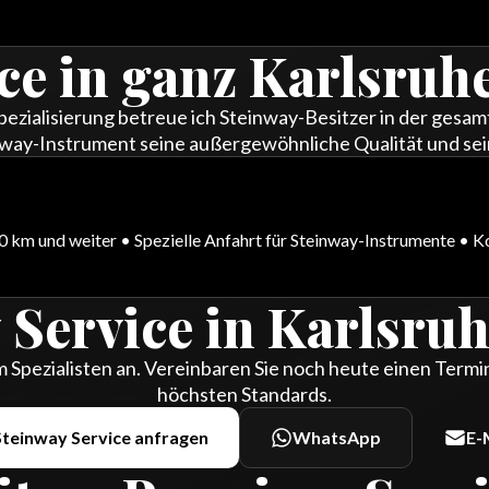
ce in ganz Karlsruh
pezialisierung betreue ich Steinway-Besitzer in der gesam
teinway-Instrument seine außergewöhnliche Qualität und s
00 km und weiter • Spezielle Anfahrt für Steinway-Instrumente • 
 Service in Karlsru
 Spezialisten an. Vereinbaren Sie noch heute einen Termin
höchsten Standards.
Steinway Service anfragen
WhatsApp
E-