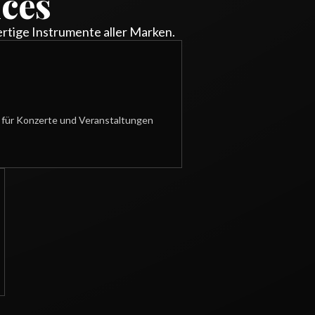
ces
ertige Instrumente aller Marken.
e
e für Konzerte und Veranstaltungen