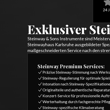
24 J
Exklusiver Ste
Steinway & Sons Instrumente sind Meisterw
Steinwayhaus Karlsruhe ausgebildeter Spezi
maßgeschneiderten Service nach den stren
Steinway Premium Services:
Präzise Steinway-Stimmung nach Werks
Steinway-Regulierung für optimale Spiel
Intonation nach Steinway-Spezifikation
Originalteile und authentische Reparatu
Konzert-Service für professionelle Auftr
Werterhaltung durch fachgerechte Pfle
Steinway-spezifische Klimaberatung