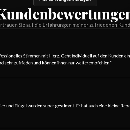
Kundenbewertunge
rtrauen Sie auf die Erfahrungen meiner zufriedenen Kun
ofessionelles Stimmen mit Herz. Geht individuell auf den Kunden e
ind sehr zufrieden und können ihnen nur weiterempfehlen.
”
vier und Flügel wurden super gestimmt. Er hat auch eine kleine Re