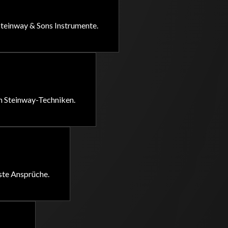
Steinway & Sons Instrumente.
en Steinway-Techniken.
ste Ansprüche.