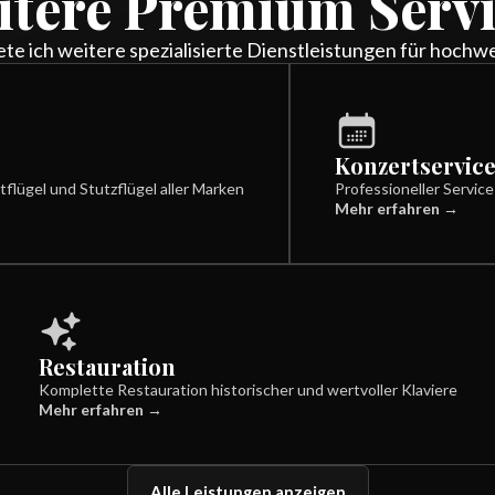
itere Premium Servi
e ich weitere spezialisierte Dienstleistungen für hochw
Konzertservic
tflügel und Stutzflügel aller Marken
Professioneller Servic
Mehr erfahren →
Restauration
Komplette Restauration historischer und wertvoller Klaviere
Mehr erfahren →
Alle Leistungen anzeigen