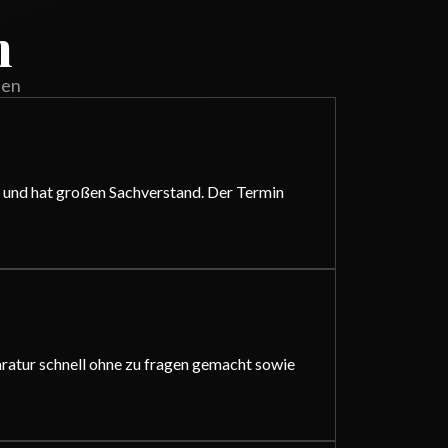
n
den
in und hat großen Sachverstand. Der Termin
paratur schnell ohne zu fragen gemacht sowie