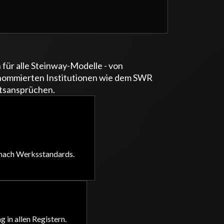
für alle Steinway-Modelle - von
enommierten Institutionen wie dem SWR
ätsansprüchen.
 nach Werksstandards.
in allen Registern.