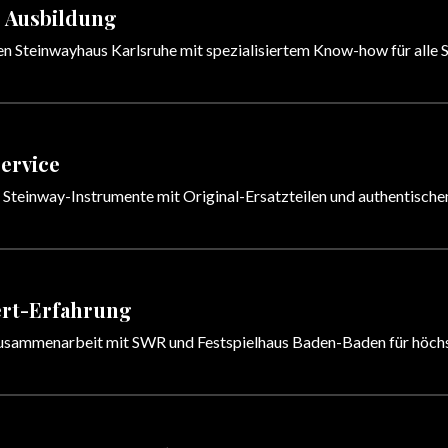
 Ausbildung
 Steinwayhaus Karlsruhe mit spezialisiertem Know-how für alle 
ervice
r Steinway-Instrumente mit Original-Ersatzteilen und authentisch
rt-Erfahrung
usammenarbeit mit SWR und Festspielhaus Baden-Baden für höch