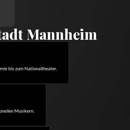
stadt Mannheim
ie bis zum Nationaltheater.
onellen Musikern.