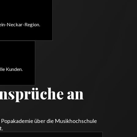
hein-Neckar-Region.
lle Kunden.
Ansprüche an
en Popakademie über die Musikhochschule
t.