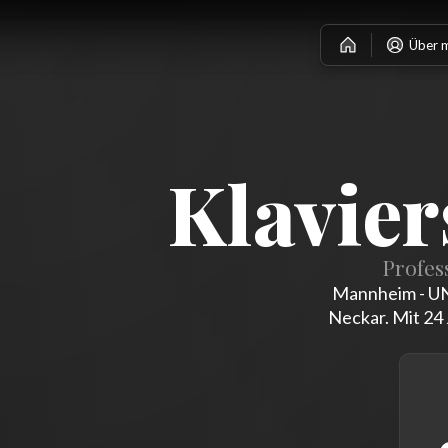
Über 
Klavie
Profes
Mannheim - UN
Neckar. Mit 24 