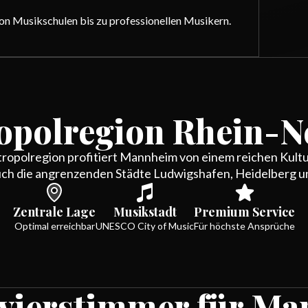
on Musikschulen bis zu professionellen Musikern.
opolregion Rhein-N
ropolregion profitiert Mannheim von einem reichen Kultu
ch die angrenzenden Städte Ludwigshafen, Heidelberg un
Zentrale Lage
Musikstadt
Premium Service
Optimal erreichbar
UNESCO City of Music
Für höchste Ansprüche
avierstimmer für M