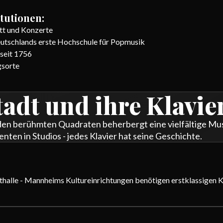
tutionen:
tt und Konzerte
tschlands erste Hochschule für Popmusik
seit 1756
gsorte
adt und ihre Klavie
den berühmten Quadraten beherbergt eine vielfältige Mus
enten in Studios - jedes Klavier hat seine Geschichte.
alle - Mannheims Kultureinrichtungen benötigen erstklassigen Kl