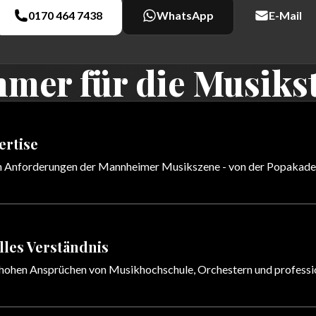
0170 464 7438
WhatsApp
E-Mail
immer für die Musik
ertise
n Anforderungen der Mannheimer Musikszene - von der Popakadem
lles Verständnis
 hohen Ansprüchen von Musikhochschule, Orchestern und professi