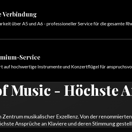
e Verbindung
rkeit über A5 und A6 - professioneller Service für die gesamte R
emium-Service
ert auf hochwertige Instrumente und Konzertflügel für anspruchsvo
f Music - Höchste 
n Zentrum musikalischer Exzellenz. Von der renommiert
höchste Ansprüche an Klaviere und deren Stimmung gestell