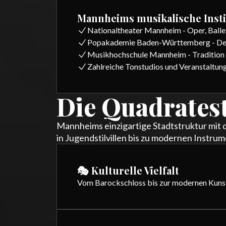
Mannheims musikalische Insti
Nationaltheater Mannheim - Oper, Balle
Popakademie Baden-Württemberg - Deu
Musikhochschule Mannheim - Tradition 
Zahlreiche Tonstudios und Veranstaltun
Die Quadratest
Mannheims einzigartige Stadtstruktur mit 
in Jugendstilvillen bis zu modernen Instrum
🎭 Kulturelle Vielfalt
Vom Barockschloss bis zur modernen Kunsth