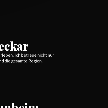
eckar
rleben. Ich betreue nicht nur
d die gesamte Region.
annheim