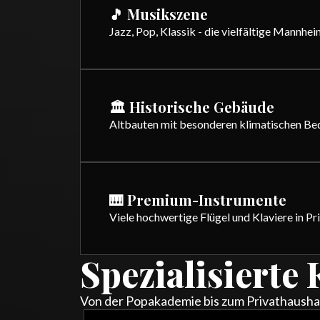
🎵 Musikszene
Jazz, Pop, Klassik - die vielfältige Mannhe
🏛️ Historische Gebäude
Altbauten mit besonderen klimatischen Bed
🎹 Premium-Instrumente
Viele hochwertige Flügel und Klaviere in Pr
Spezialisierte
Von der Popakademie bis zum Privathausha