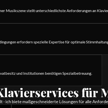
imer Musikszene stellt unterschiedlichste Anforderungen an Klavie
ingungen erfordern spezielle Expertise für optimale Stimmhaltung
ivatbesitz und Institutionen benötigen Spezialbetreuung.
 Klavierservices fü
lt - ich biete maßgeschneiderte Lösungen für alle Anfo