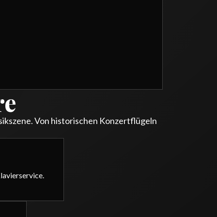
re
ikszene. Von historischen Konzertflügeln
avierservice.