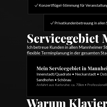
Konzertflügel-Stimmung für Veranstaltun
Privatkundenbetreuung in allen 
Servicegebiet 
Ich betreue Kunden in allen Mannheimer St
flexible Terminplanung in der gesamten Sta
Mein Servicegebiet in Mannhe
Innenstadt/Quadrate • Neckarstadt • Osts
Sandhofen • Schönau
Anfahrt aus Karlsruhe: ca. 70km • Professionel
Warum Klavier