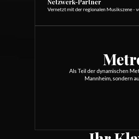
Netzwerk-Partner
Vernetzt mit der regionalen Musikszene - v
Metr
Als Teil der dynamischen Met
Mannheim, sondern au
Ihr Kl