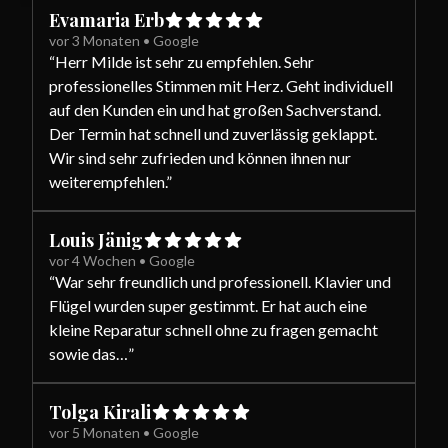
Evamaria Erb
vor 3 Monaten
•
Google
“
Herr Milde ist sehr zu empfehlen. Sehr
professionelles Stimmen mit Herz. Geht individuell
auf den Kunden ein und hat großen Sachverstand.
Der Termin hat schnell und zuverlässig geklappt.
Wir sind sehr zufrieden und können ihnen nur
weiterempfehlen.
”
Louis Jänig
vor 4 Wochen
•
Google
“
War sehr freundlich und professionell. Klavier und
Flügel wurden super gestimmt. Er hat auch eine
kleine Reparatur schnell ohne zu fragen gemacht
sowie das…
”
Tolga Kirali
vor 5 Monaten
•
Google