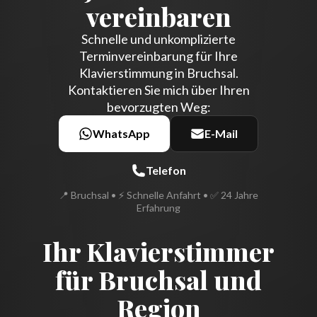
vereinbaren
Schnelle und unkomplizierte
Terminvereinbarung für Ihre
Klavierstimmung in Bruchsal.
Kontaktieren Sie mich über Ihren
bevorzugten Weg:
WhatsApp
E-Mail
Telefon
📍 Bruchsal • ⚡ Schnelle Anfahrt • ✅ 24 Jahre
Erfahrung
Ihr Klavierstimmer
für Bruchsal und
Region