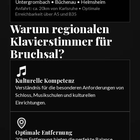
Untergrombach • Büchenau • Helmsheim
Anfahrt: ca. 20km von Karlsruhe • Optimale
Erreichbarkeit über A5 und B35
Warum regionalen
Klavierstimmer für
Bruchsal?
Kulturelle Kompetenz
Verständnis für die besonderen Anforderungen von
Schloss, Musikschulen und kulturellen
Einrichtungen.
Optimale Entfernung
20km Entfernung bieten die perfekte Balance