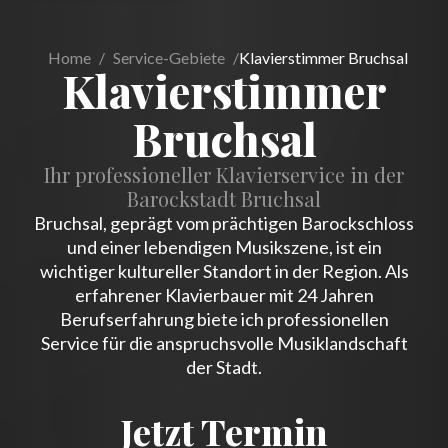
Home
/
Service-Gebiete
/
Klavierstimmer Bruchsal
Klavierstimmer
Bruchsal
Ihr professioneller Klavierservice in der
Barockstadt Bruchsal
Bruchsal, geprägt vom prächtigen Barockschloss
und einer lebendigen Musikszene, ist ein
wichtiger kultureller Standort in der Region. Als
erfahrener Klavierbauer mit 24 Jahren
Berufserfahrung biete ich professionellen
Service für die anspruchsvolle Musiklandschaft
der Stadt.
Jetzt Termin