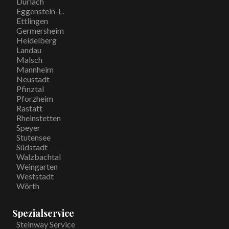
Durlach
Eggenstein-L.
Ettlingen
Germersheim
Heidelberg
Landau
Malsch
Mannheim
Neustadt
Pfinztal
Pforzheim
Rastatt
Rheinstetten
Speyer
Stutensee
Südstadt
Walzbachtal
Weingarten
Weststadt
Wörth
Spezialservice
Steinway Service