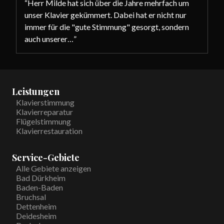
“
Herr Milde hat sich über die Jahre mehrfach um
unser Klavier gekümmert. Dabei hat er nicht nur
immer für die "gute Stimmung" gesorgt, sondern
auch unserer…
”
Leistungen
Klavierstimmung
Klavierreparatur
Flügelstimmung
Klavierrestauration
Service-Gebiete
Alle Gebiete anzeigen
Bad Dürkheim
Baden-Baden
Bruchsal
Dettenheim
Deidesheim