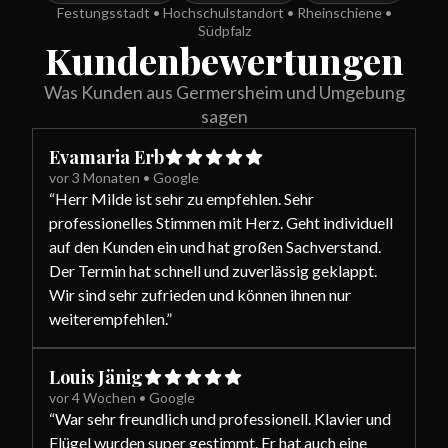
Festungsstadt • Hochschulstandort • Rheinschiene •
Südpfalz
Kundenbewertungen
Was Kunden aus Germersheim und Umgebung
sagen
Evamaria Erb
vor 3 Monaten
•
Google
“
Herr Milde ist sehr zu empfehlen. Sehr
professionelles Stimmen mit Herz. Geht individuell
auf den Kunden ein und hat großen Sachverstand.
Der Termin hat schnell und zuverlässig geklappt.
Wir sind sehr zufrieden und können ihnen nur
weiterempfehlen.
”
Louis Jänig
vor 4 Wochen
•
Google
“
War sehr freundlich und professionell. Klavier und
Flügel wurden super gestimmt. Er hat auch eine