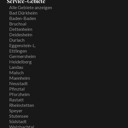
Service-Gebiete
Alle Gebiete anzeigen
Bad Dürkheim
Baden-Baden
Bruchsal
Dettenheim
Deidesheim
Durlach
Eggenstein-L.
Ettlingen
Germersheim
Heidelberg
Landau
Malsch
Mannheim
Neustadt
Pfinztal
Pforzheim
Rastatt
Rheinstetten
Speyer
Stutensee
Südstadt
Walzbachtal