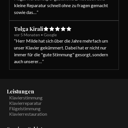
kleine Reparatur schnell ohne zu fragen gemacht
sowie das…
”
Tolga Kirali
vor 5 Monaten
•
Google
“
Herr Milde hat sich über die Jahre mehrfach um
unser Klavier gekümmert. Dabei hat er nicht nur
immer für die "gute Stimmung" gesorgt, sondern
auch unserer…
”
Leistungen
Klavierstimmung
Klavierreparatur
Flügelstimmung
Klavierrestauration