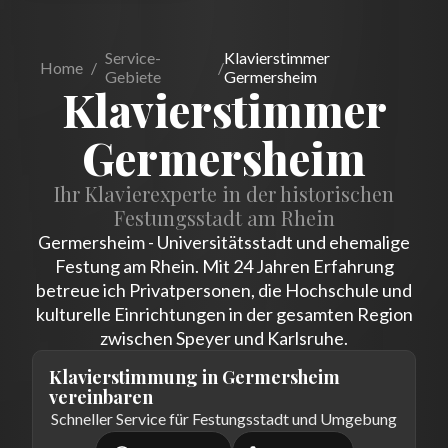
Service-
Klavierstimmer
Home
/
/
Gebiete
Germersheim
Klavierstimmer
Germersheim
Ihr Klavierexperte in der historischen
Festungsstadt am Rhein
Germersheim - Universitätsstadt und ehemalige
Festung am Rhein. Mit 24 Jahren Erfahrung
betreue ich Privatpersonen, die Hochschule und
kulturelle Einrichtungen in der gesamten Region
zwischen Speyer und Karlsruhe.
Klavierstimmung in Germersheim
vereinbaren
Schneller Service für Festungsstadt und Umgebung