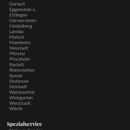
Durlach
Eggenstein-L.
Ettlingen
Germersheim
Heidelberg
Landau
Malsch
Mannheim
Neustadt
Pfinztal
Pforzheim
Rastatt
Rheinstetten
Speyer
Stutensee
Südstadt
Walzbachtal
Weingarten
Weststadt
Wörth
Spezialservice