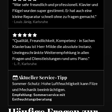
"
War sehr freundlich und professionell. Klavier und
Flügel wurden super gestimmt. Er hat auch eine
kleine Reparatur schnell ohne zu fragen gemacht.
"
-
Louis Jänig
,
Karlsruhe
"
Qualität, Freundlichkeit, Kompetenz - in Sachen
Klavierbau ist Herr Milde die absolute Instanz.
Uneingeschränkte Weiterempfehlung in allen
Fragen und Dienstleistungen rund ums Piano.
"
-
L. P.
,
Karlsruhe
Aktueller Service-Tipp
Sommer-Schutz: Hohe Luftfeuchtigkeit kann Filze
und Mechanik beeinträchtigen.
Empfehlung: Sommerservice mit
Entfeuchtungsberatung
Häufige Fragen zur