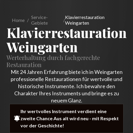
Service-
Klavierrestauration
Home
/
/
Gebiete
Weingarten
Klavierrestauration
Weingarten
Werterhaltung durch fachgerechte
Restauration
Mit 24 Jahren Erfahrung biete ich in Weingarten
professionelle Restaurationen für wertvolle und
historische Instrumente. Ich bewahre den
Charakter Ihres Instruments und bringe es zu
neuem Glanz.
Ihr wertvolles Instrument verdient eine
zweite Chance Aus alt wird neu - mit Respekt
vor der Geschichte!