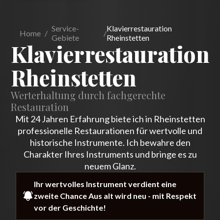
Service-
Klavierrestauration
Home
/
/
Gebiete
Rheinstetten
Klavierrestauration
Rheinstetten
Werterhaltung durch fachgerechte
Restauration
Mit 24 Jahren Erfahrung biete ich in Rheinstetten
professionelle Restaurationen für wertvolle und
historische Instrumente. Ich bewahre den
Charakter Ihres Instruments und bringe es zu
neuem Glanz.
Ihr wertvolles Instrument verdient eine
zweite Chance Aus alt wird neu - mit Respekt
vor der Geschichte!