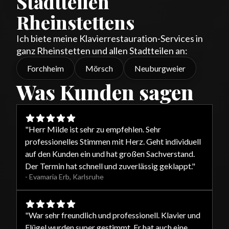
Stadtteilen
Rheinstettens
Ich biete meine Klavierrestauration-Services in
ganz Rheinstetten und allen Stadtteilen an:
Forchheim
Mörsch
Neuburgweier
Was Kunden sagen
"
Herr Milde ist sehr zu empfehlen. Sehr
professionelles Stimmen mit Herz. Geht individuell
auf den Kunden ein und hat großen Sachverstand.
Der Termin hat schnell und zuverlässig geklappt.
"
-
Evamaria Erb
,
Karlsruhe
"
War sehr freundlich und professionell. Klavier und
Flügel wurden super gestimmt. Er hat auch eine