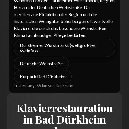
Weinfass und den Dürkheimer Wurstmarkt, liegt im
Herzen der Deutschen Weinstraße. Das
mediterrane Kleinklima der Region und die
historischen Weingüter beherbergen oft wertvolle
Klaviere, die durch das besondere Weinstraßen-
Klima fachkundiger Pflege bedürfen.
Dürkheimer Wurstmarkt (weltgrößtes
Weinfass)
Deutsche Weinstraße
Kurpark Bad Dürkheim
Entfernung:
55 km von Karlsruhe
Klavierrestauration
in Bad Dürkheim