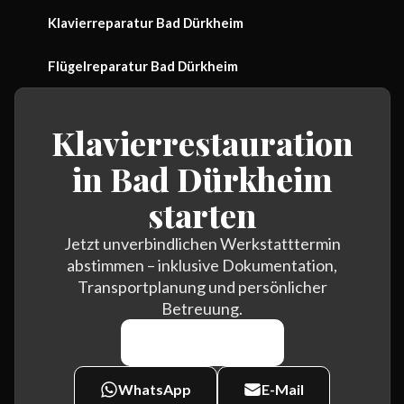
Klavierreparatur Bad Dürkheim
Flügelreparatur Bad Dürkheim
Klavierrestauration
in Bad Dürkheim
starten
Jetzt unverbindlichen Werkstatttermin
abstimmen – inklusive Dokumentation,
Transportplanung und persönlicher
Betreuung.
0170 464 7438
WhatsApp
E-Mail