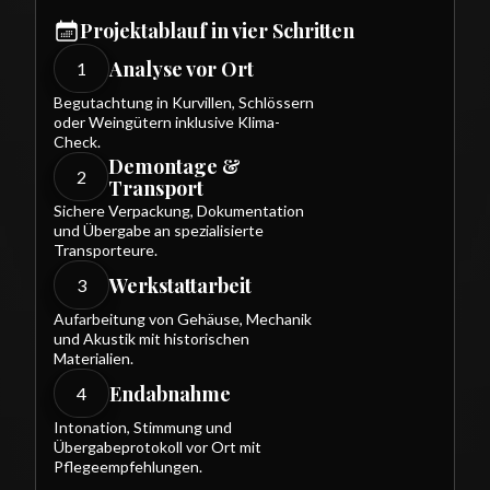
Projektablauf in vier Schritten
Analyse vor Ort
1
Begutachtung in Kurvillen, Schlössern
oder Weingütern inklusive Klima-
Check.
Demontage &
2
Transport
Sichere Verpackung, Dokumentation
und Übergabe an spezialisierte
Transporteure.
Werkstattarbeit
3
Aufarbeitung von Gehäuse, Mechanik
und Akustik mit historischen
Materialien.
Endabnahme
4
Intonation, Stimmung und
Übergabeprotokoll vor Ort mit
Pflegeempfehlungen.