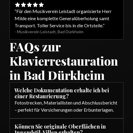
“
Für den Musikverein Leistadt organisierte Herr
Milde eine komplette Generalüberholung samt
Transport. Toller Service bis in die Ortsteile.
”
-
Musikverein Leistadt
,
Bad Dürkheim
FAQs zur
Klavierrestauration
in Bad Dürkheim
Welche Dokumentation erhalte ich bei
einer Restaurierung?
Fotostrecken, Materiallisten und Abschlussbericht
– perfekt für Versicherungen oder Erbunterlagen.
Können Sie originale Oberflächen in
Jugendstil-Villen erhalten?