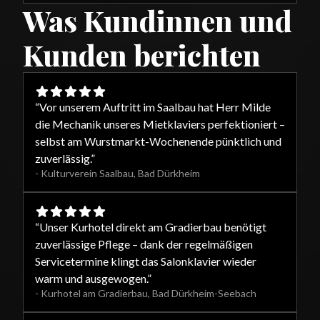
Was Kundinnen und
Kunden berichten
“
Vor unserem Auftritt im Saalbau hat Herr Milde
die Mechanik unseres Mietklaviers perfektioniert –
selbst am Wurstmarkt-Wochenende pünktlich und
zuverlässig.
”
-
Kulturverein Saalbau
,
Bad Dürkheim
“
Unser Kurhotel direkt am Gradierbau benötigt
zuverlässige Pflege – dank der regelmäßigen
Servicetermine klingt das Salonklavier wieder
warm und ausgewogen.
”
-
Kurhotel am Gradierbau
,
Bad Dürkheim-Seebach