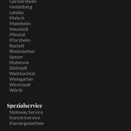
Germersheim
Heidelberg
Landau
Malsch
Mannheim
Neustadt
Pfinztal
Pforzheim
Rastatt
Rheinstetten
Speyer
Stutensee
Südstadt
Walzbachtal
Weingarten
Weststadt
Wörth
Spezialservice
Steinway Service
Konzertservice
Klaviergutachten