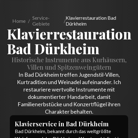
Service-
Klavierrestauration Bad
Home
/
/
Gebiete
Dürkheim
Klavierrestauration
Bad Dürkheim
Historische Instrumente aus Kurhäusern,
Villen und Spitzenweingütern
In Bad Dürkheim treffen Jugendstil-Villen,
Kurtradition und Weinadel aufeinander. Ich
restauriere wertvolle Instrumente mit
dokumentierter Handarbeit, damit
Familienerbstücke und Konzertflügel ihren
Charakter behalten.
Klavierservice in
Bad Dürkheim
Bad Dürkheim, bekannt durch das weltgrößte