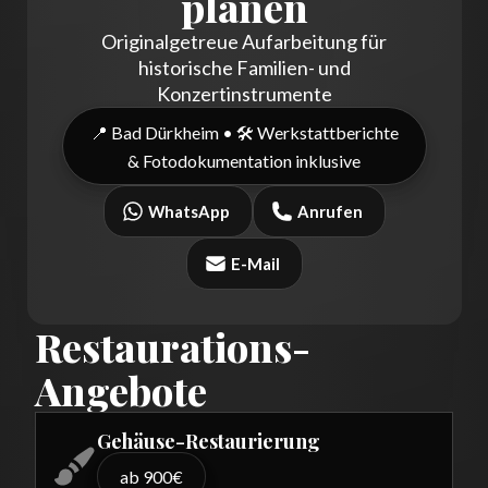
planen
Originalgetreue Aufarbeitung für
historische Familien- und
Konzertinstrumente
📍 Bad Dürkheim • 🛠️ Werkstattberichte
& Fotodokumentation inklusive
WhatsApp
Anrufen
E-Mail
Restaurations-
Angebote
Gehäuse-Restaurierung
ab 900€