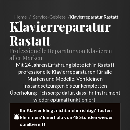
Home
/
Service-Gebiete
/
Klavierreparatur Rastatt
Klavierreparatur
Rastatt
Professionelle Reparatur von Klavieren
aller Marken
Mit 24 Jahren Erfahrung biete ich in Rastatt
professionelle Klavierreparaturen für alle
Marken und Modelle. Von kleinen
Instandsetzungen bis zur kompletten
Überholung - ich sorge dafür, dass Ihr Instrument
wieder optimal funktioniert.
Ihr Klavier klingt nicht mehr richtig? Tasten
klemmen? Innerhalb von 48 Stunden wieder
spielbereit!