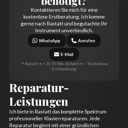
benötigt?
Kontaktieren Sie mich für eine
kostenlose Erstberatung. Ich komme
gerne nach Rastatt und begutachte Ihr
Instrument unverbindlich.
WhatsApp
Anrufen
E-Mail
📍 Rastatt • ⚡ 25-35 Min. Anfahrt • ✅ Kostenlose
Erstberatung
Reparatur-
Leistungen
Ich biete in Rastatt das komplette Spektrum
professioneller Klavierreparaturen. Jede
Reparatur beginnt mit einer gründlichen