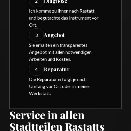
Diagnose
2
Ich komme zu Ihnen nach Rastatt
und begutachte das Instrument vor
Ort.
Angebot
3
Sie erhalten ein transparentes
Angebot mit allen notwendigen
Arbeiten und Kosten.
Reparatur
4
Die Reparatur erfolgt je nach
Umfang vor Ort oder in meiner
Werkstatt.
Service in allen
Stadtteilen Rastatts