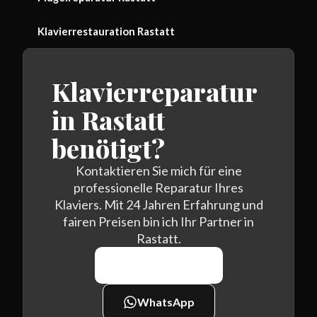
Klavierrestauration Rastatt
Klavierreparatur
in Rastatt
benötigt?
Kontaktieren Sie mich für eine
professionelle Reparatur Ihres
Klaviers. Mit 24 Jahren Erfahrung und
fairen Preisen bin ich Ihr Partner in
Rastatt.
0170 464 7438
WhatsApp