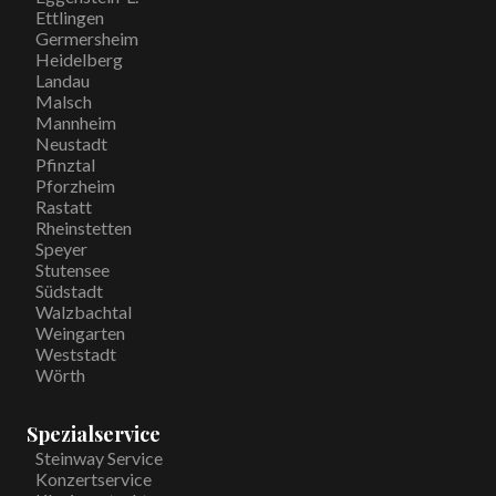
Ettlingen
Germersheim
Heidelberg
Landau
Malsch
Mannheim
Neustadt
Pfinztal
Pforzheim
Rastatt
Rheinstetten
Speyer
Stutensee
Südstadt
Walzbachtal
Weingarten
Weststadt
Wörth
Spezialservice
Steinway Service
Konzertservice