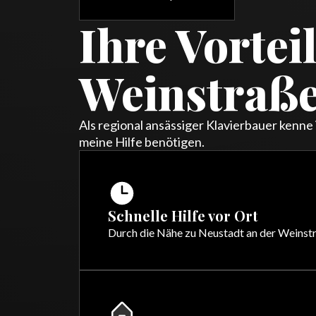
Ihre Vortei
Weinstraß
Als regional ansässiger Klavierbauer kenne
meine Hilfe benötigen.
Schnelle Hilfe vor Ort
Durch die Nähe zu Neustadt an der Weinstra