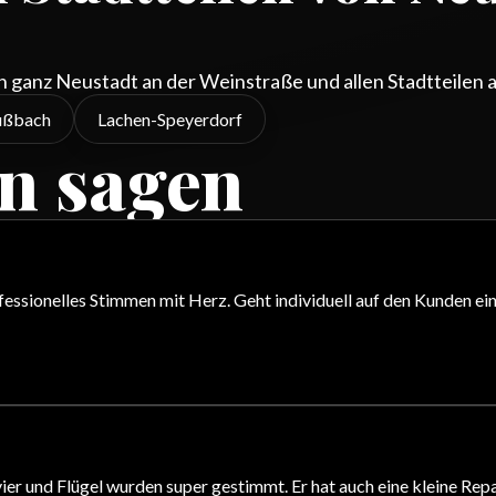
in ganz Neustadt an der Weinstraße und allen Stadtteilen 
ßbach
Lachen-Speyerdorf
n sagen
ofessionelles Stimmen mit Herz. Geht individuell auf den Kunden e
vier und Flügel wurden super gestimmt. Er hat auch eine kleine Rep