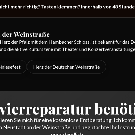
t nicht mehr richtig? Tasten klemmen? Innerhalb von 48 Stunde
n der Weinstraße
 Herz der Pfalz mit dem Hambacher Schloss, ist bekannt für das D
und die aktive Kulturszene mit Theater und Konzertveranstaltung
inlesefest
Herz der Deutschen Weinstraße
vierreparatur benöt
ieren Sie mich für eine kostenlose Erstberatung. Ich kom
h Neustadt an der Weinstraße und begutachte Ihr Instru
unverbindlich.