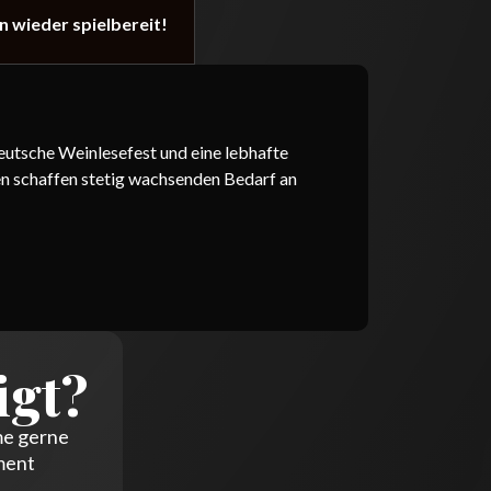
n wieder spielbereit!
eutsche Weinlesefest und eine lebhafte
en schaffen stetig wachsenden Bedarf an
igt?
me gerne
ment