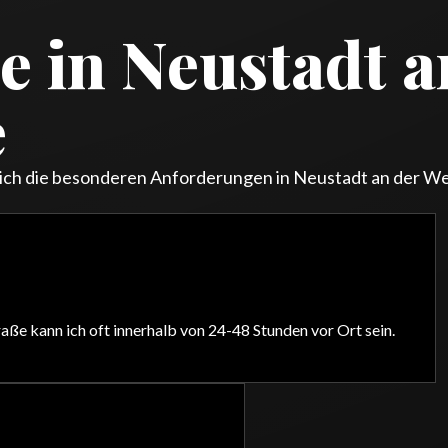
le in Neustadt a
e
 ich die besonderen Anforderungen in Neustadt an der Wei
ße kann ich oft innerhalb von 24-48 Stunden vor Ort sein.