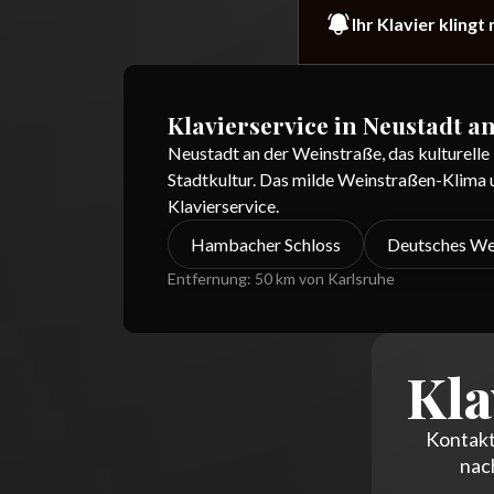
Ihr Klavier kling
Klavierservice in
Neustadt a
Neustadt an der Weinstraße, das kulturelle
Stadtkultur. Das milde Weinstraßen-Klima 
Klavierservice.
Hambacher Schloss
Deutsches We
Entfernung:
50 km von Karlsruhe
Kla
Kontakt
nac