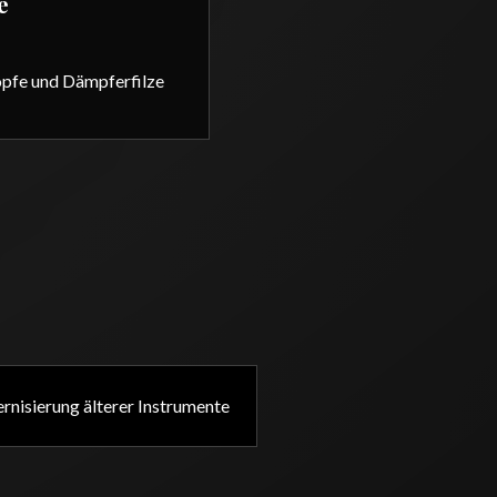
e
pfe und Dämpferfilze
nisierung älterer Instrumente