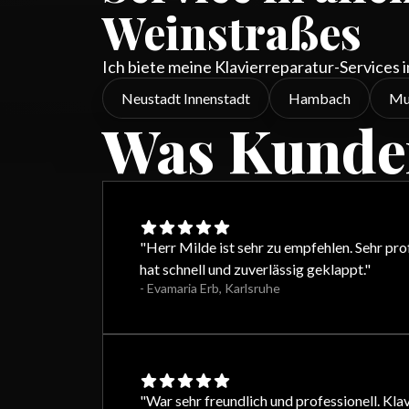
Weinstraßes
Ich biete meine Klavierreparatur-Services 
Neustadt Innenstadt
Hambach
Mu
Was Kunde
"
Herr Milde ist sehr zu empfehlen. Sehr pr
hat schnell und zuverlässig geklappt.
"
-
Evamaria Erb
,
Karlsruhe
"
War sehr freundlich und professionell. Kla