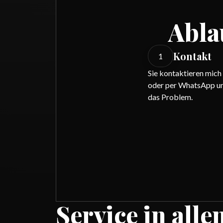
Abla
Kontakt
1
Sie kontaktieren mich
oder per WhatsApp un
das Problem.
Service in alle