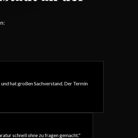
an:
in und hat großen Sachverstand. Der Termin
aratur schnell ohne zu fragen gemacht.
"