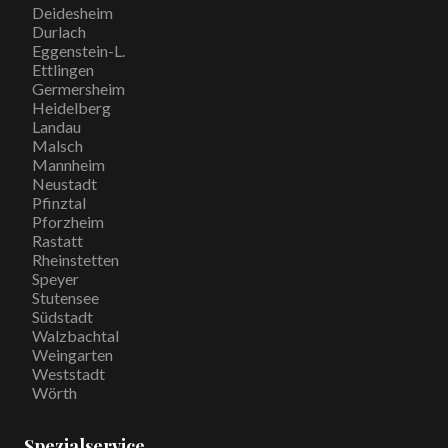
Deidesheim
Durlach
Eggenstein-L.
Ettlingen
Germersheim
Heidelberg
Landau
Malsch
Mannheim
Neustadt
Pfinztal
Pforzheim
Rastatt
Rheinstetten
Speyer
Stutensee
Südstadt
Walzbachtal
Weingarten
Weststadt
Wörth
Spezialservice