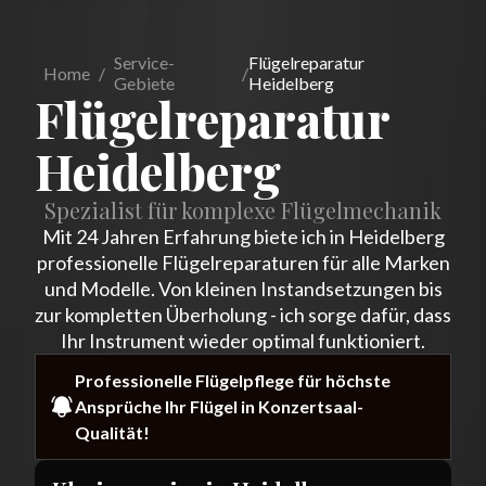
Service-
Flügelreparatur
Home
/
/
Gebiete
Heidelberg
Flügelreparatur
Heidelberg
Spezialist für komplexe Flügelmechanik
Mit 24 Jahren Erfahrung biete ich in Heidelberg
professionelle Flügelreparaturen für alle Marken
und Modelle. Von kleinen Instandsetzungen bis
zur kompletten Überholung - ich sorge dafür, dass
Ihr Instrument wieder optimal funktioniert.
Professionelle Flügelpflege für höchste
Ansprüche Ihr Flügel in Konzertsaal-
Qualität!