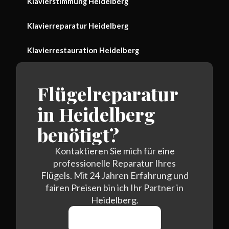
Klavierstimmung Heidelberg
Klavierreparatur Heidelberg
Klavierrestauration Heidelberg
Flügelreparatur
in Heidelberg
benötigt?
Kontaktieren Sie mich für eine
professionelle Reparatur Ihres
Flügels. Mit 24 Jahren Erfahrung und
fairen Preisen bin ich Ihr Partner in
Heidelberg.
0170 464 7438