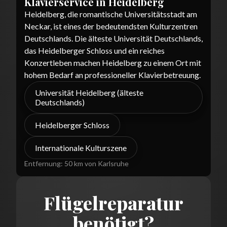
Klavierservice in
Heidelberg
Heidelberg, die romantische Universitätsstadt am
Neckar, ist eines der bedeutendsten Kulturzentren
Deutschlands. Die älteste Universität Deutschlands,
das Heidelberger Schloss und ein reiches
Konzertleben machen Heidelberg zu einem Ort mit
hohem Bedarf an professioneller Klavierbetreuung.
Universität Heidelberg (älteste
Deutschlands)
Heidelberger Schloss
Internationale Kulturszene
Entfernung:
50 km von Karlsruhe
Flügelreparatur
benötigt?