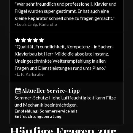
"
War sehr freundlich und professionell. Klavier und
Flügel wurden super gestimmt. Er hat auch eine
kleine Reparatur schnell ohne zu fragen gemacht.
"
-
Louis Jänig
,
Karlsruhe
"
Qualität, Freundlichkeit, Kompetenz - in Sachen
Klavierbau ist Herr Milde die absolute Instanz.
Uneingeschränkte Weiterempfehlung in allen
Fragen und Dienstleistungen rund ums Piano.
"
-
L. P.
,
Karlsruhe
Aktueller Service-Tipp
Sommer-Schutz: Hohe Luftfeuchtigkeit kann Filze
und Mechanik beeinträchtigen.
Empfehlung: Sommerservice mit
Entfeuchtungsberatung
Häufige Fragen zur