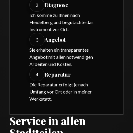
Diagnose
2
Ich komme zu Ihnen nach
Heidelberg und begutachte das
Instrument vor Ort.
Angebot
3
Sie erhalten ein transparentes
Angebot mit allen notwendigen
Arbeiten und Kosten.
Reparatur
4
Die Reparatur erfolgt je nach
Umfang vor Ort oder in meiner
Werkstatt.
Service in allen
Stadtteilen