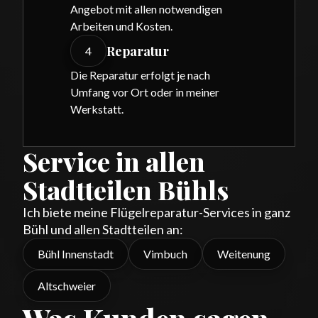
Angebot mit allen notwendigen
Arbeiten und Kosten.
Reparatur
4
Die Reparatur erfolgt je nach
Umfang vor Ort oder in meiner
Werkstatt.
Service in allen
Stadtteilen Bühls
Ich biete meine Flügelreparatur-Services in ganz
Bühl und allen Stadtteilen an:
Bühl Innenstadt
Vimbuch
Weitenung
Altschweier