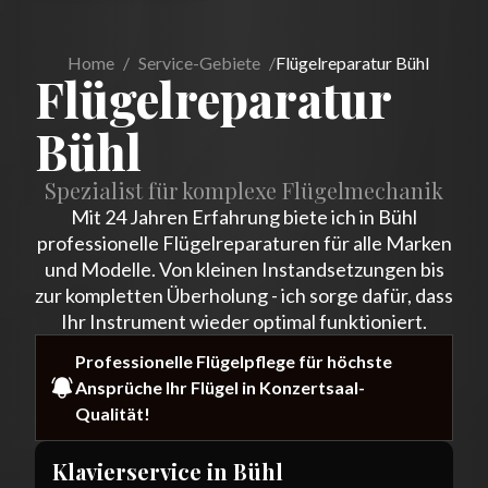
Home
/
Service-Gebiete
/
Flügelreparatur Bühl
Flügelreparatur
Bühl
Spezialist für komplexe Flügelmechanik
Mit 24 Jahren Erfahrung biete ich in Bühl
professionelle Flügelreparaturen für alle Marken
und Modelle. Von kleinen Instandsetzungen bis
zur kompletten Überholung - ich sorge dafür, dass
Ihr Instrument wieder optimal funktioniert.
Professionelle Flügelpflege für höchste
Ansprüche Ihr Flügel in Konzertsaal-
Qualität!
Klavierservice in
Bühl