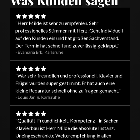
Was Kunden sagen
"
Herr Milde ist sehr zu empfehlen. Sehr
professionelles Stimmen mit Herz. Geht individuell
auf den Kunden ein und hat großen Sachverstand.
Der Termin hat schnell und zuverlässig geklappt.
"
-
Evamaria Erb
,
Karlsruhe
"
War sehr freundlich und professionell. Klavier und
Flügel wurden super gestimmt. Er hat auch eine
kleine Reparatur schnell ohne zu fragen gemacht.
"
-
Louis Jänig
,
Karlsruhe
"
Qualität, Freundlichkeit, Kompetenz - in Sachen
Klavierbau ist Herr Milde die absolute Instanz.
Uneingeschränkte Weiterempfehlung in allen