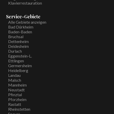
Klavierrestauration
Service-Gebiete
Alle Gebiete anzeigen
Bad Dürkheim
Baden-Baden
Bruchsal
Dettenheim
Deidesheim
Durlach
Eggenstein-L.
Ettlingen
Germersheim
Heidelberg
Landau
Malsch
Mannheim
Neustadt
Pfinztal
Pforzheim
Rastatt
Rheinstetten
Speyer